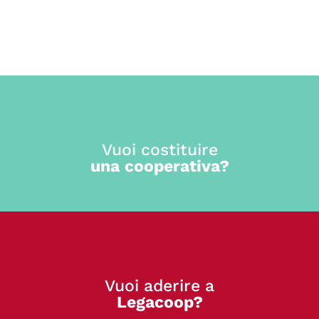
Vuoi costituire
una cooperativa?
Vuoi aderire a
Legacoop?